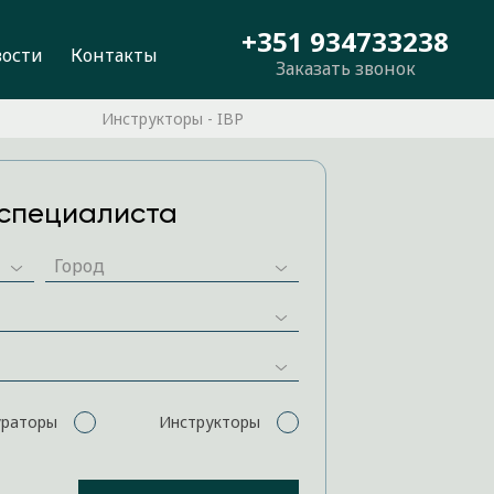
+351 934733238
вости
Контакты
Заказать звонок
Инструкторы - IBP
специалиста
ураторы
Инструкторы