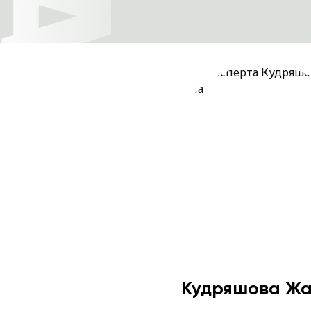
Кудряшова Ж