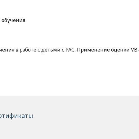
 обучения
ения в работе с детьми с РАС, Применение оценки VB
ртификаты