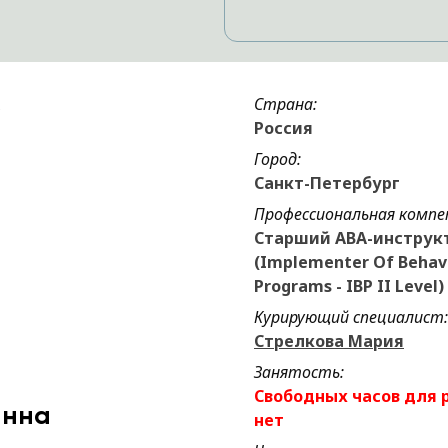
Страна:
Россия
Город:
Санкт-Петербург
Профессиональная компе
Старший АВА-инструк
(Implementer Of Behav
Programs - IBP II Level)
Курирующий специалист:
Стрелкова Мария
Занятость:
Свободных часов для 
анна
нет