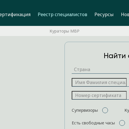
ертификация
Реестр специалистов
Ресурсы
Но
Кураторы MBP
Найти 
Супервизоры
К
Есть свободные часы