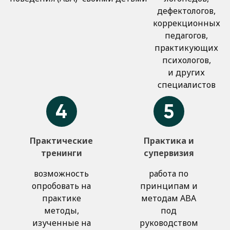
дефектологов,
коррекционных
педагогов,
практикующих
психологов,
и других
специалистов
4
5
Практические
Практика и
тренинги
супервизия
возможность
работа по
опробовать на
принципам и
практике
методам ABA
методы,
под
изученные на
руководством