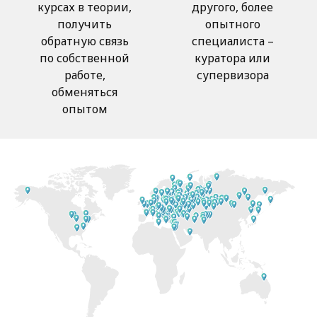
курсах в теории,
другого, более
получить
опытного
обратную связь
специалиста –
по собственной
куратора или
работе,
супервизора
обменяться
опытом