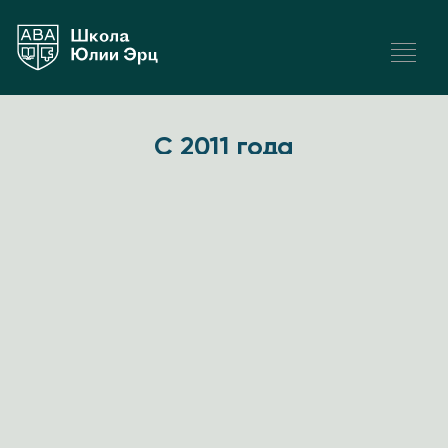
С 2011 года
Мы обучаем поведенческому анализу и АВА-терапии