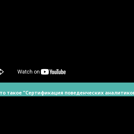
то такое "Сертификация поведенческих аналитико