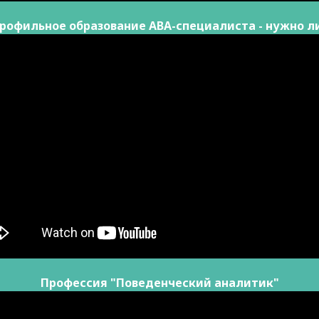
рофильное образование АВА-специалиста - нужно л
Профессия "Поведенческий аналитик"