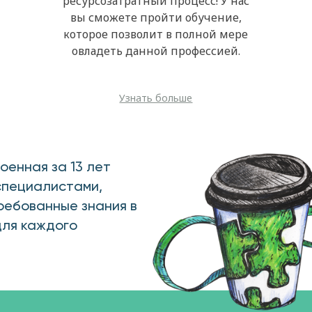
ресурсозатратный процесс! У нас
вы сможете пройти обучение,
которое позволит в полной мере
овладеть данной профессией.
Узнать больше
оенная за 13 лет
специалистами,
ребованные знания в
ля каждого