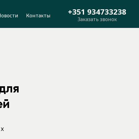
+351 934733238
Новости
Контакты
Заказать звонок
:
для
ей
их