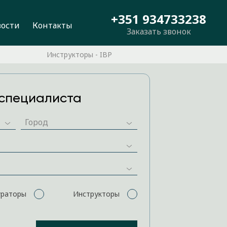
+351 934733238
вости
Контакты
Заказать звонок
Инструкторы - IBP
специалиста
ураторы
Инструкторы