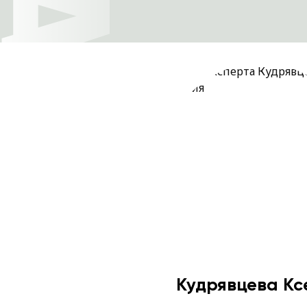
Кудрявцева Кс