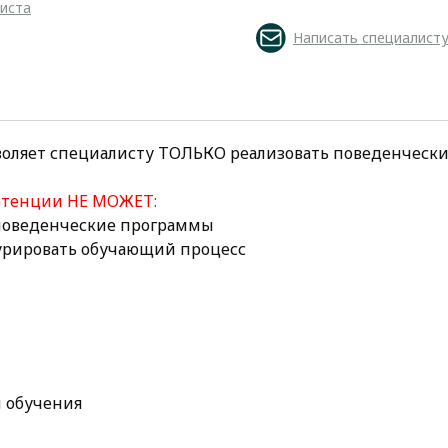
листа
Написать специалист
воляет специалисту ТОЛЬКО реализовать поведенческ
етенции НЕ МОЖЕТ:
 поведенческие программы
курировать обучающий процесс
 обучения