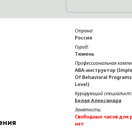
Страна:
Россия
Город:
Тюмень
Профессиональная компе
ABA-инструктор (Impl
Of Behavioral Programs 
Level)
Курирующий специалист:
Белая Александра
Занятость:
Свободных часов для 
ения
нет