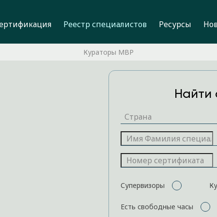
ертификация
Реестр специалистов
Ресурсы
Но
Кураторы MBP
Найти 
Супервизоры
К
Есть свободные часы