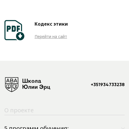
Кодекс этики
Перейти на сайт
+351934733238
О проекте
5 программ обучения: