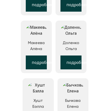
подробнее
подробнее
Макеева
Доленко
Алёна
Ольга
подробнее
подробнее
Хушт
Бычкова
Бэлла
Елена