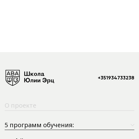
+351934733238
О проекте
5 программ обучения: