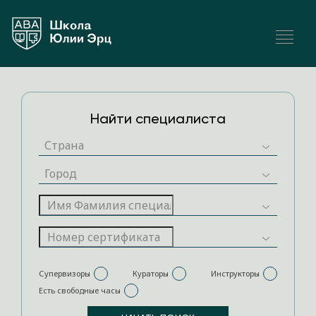
Найти специалиста
Супервизоры
Кураторы
Инструкторы
Есть свободные часы