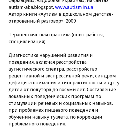
фармации», «Здоровье Украины», на сайтах
autism-aba.blogspot,
www.autism.in.ua
Автор книги «Аутизм в дошкольном детстве-
откровенный разговор», 2009
Терапевтическая практика (опыт работы,
специализация):
Диагностика нарушений развития и
поведения, включая расстройства
аутистического спектра, расстройство
рецептивной и экспрессивной речи, синдром
дефицита внимания и гиперактивности и др., у
детей от полутора до восьми лет. Составление
локальных поведенческих программ по
стимуляции речевых и социальных навыков,
при проблемах пищевого поведения и
обучении навыку туалета, по коррекции
проблемного поведения.