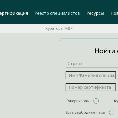
ертификация
Реестр специалистов
Ресурсы
Но
Кураторы MBP
Найти 
Супервизоры
К
Есть свободные часы