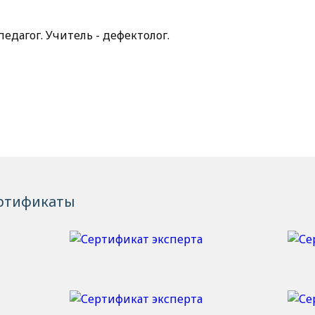
едагог. Учитель - дефектолог.
ртификаты