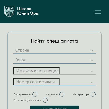
Найти специалиста
Супервизоры
Кураторы
Инструкторы
Есть свободные часы