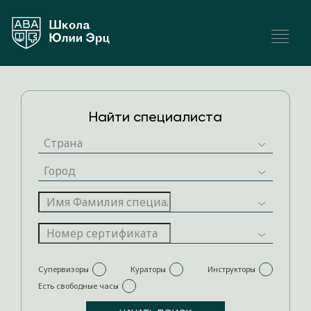
Найти специалиста
Супервизоры
Кураторы
Инструкторы
Есть свободные часы