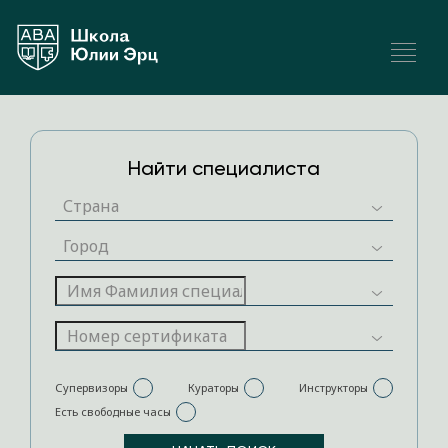
Найти специалиста
Супервизоры
Кураторы
Инструкторы
Есть свободные часы