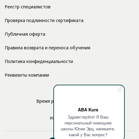
Реестр специалистов
Проверка подлинности сертификата
Публичная оферта
Правила возврата и переноса обучения
Политика конфиденциальности
Реквизиты компании
Время работы: с 10:00 до 17:00
ABA Kurs
Здравствуйте! Я Ваш
info@aba-kurs.com
персональный помощник
школы Юлии Эрц, напишите,
какой у Вас вопрос?