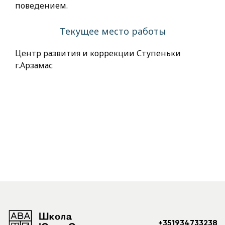
поведением.
Текущее место работы
Центр развития и коррекции Ступеньки
г.Арзамас
+351934733238