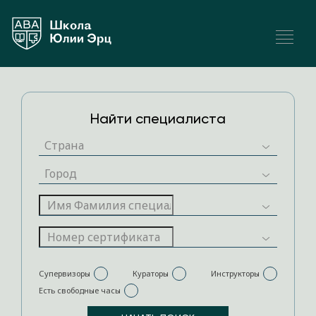
Найти специалиста
Супервизоры
Кураторы
Инструкторы
Есть свободные часы