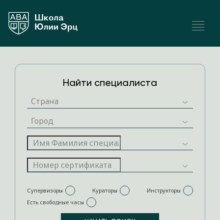
Найти специалиста
Супервизоры
Кураторы
Инструкторы
Есть свободные часы