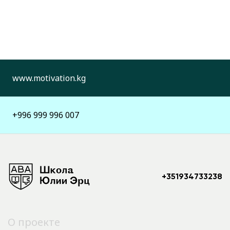
www.motivation.kg
+996 999 996 007
+351934733238
О проекте