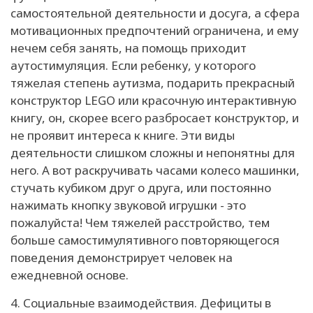
самостоятельной деятельности и досуга, а сфера
мотивационных предпочтений ограничена, и ему
нечем себя занять, на помощь приходит
аутостимуляция. Если ребенку, у которого
тяжелая степень аутизма, подарить прекрасный
конструктор LEGO или красочную интерактивную
книгу, он, скорее всего разбросает конструктор, и
не проявит интереса к книге. Эти виды
деятельности слишком сложны и непонятны для
него. А вот раскручивать часами колесо машинки,
стучать кубиком друг о друга, или постоянно
нажимать кнопку звуковой игрушки - это
пожалуйста! Чем тяжелей расстройство, тем
больше самостимулятивного повторяющегося
поведения демонстрирует человек на
ежедневной основе.
4. Социальные взаимодействия. Дефициты в