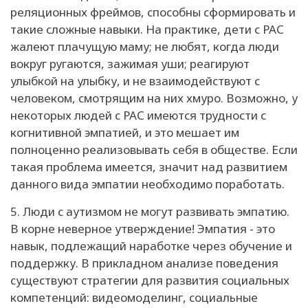
реляционных фреймов, способны сформировать и
такие сложные навыки. На практике, дети с РАС
жалеют плачущую маму; не любят, когда люди
вокруг ругаются, зажимая уши; реагируют
улыбкой на улыбку, и не взаимодействуют с
человеком, смотрящим на них хмуро. Возможно, у
некоторых людей с РАС имеются трудности с
когнитивной эмпатией, и это мешает им
полноценно реализовывать себя в обществе. Если
такая проблема имеется, значит над развитием
данного вида эмпатии необходимо поработать.
5. Люди с аутизмом не могут развивать эмпатию.
В корне неверное утверждение! Эмпатия - это
навык, подлежащий наработке через обучение и
поддержку. В прикладном анализе поведения
существуют стратегии для развития социальных
компетенций: видеомоделинг, социальные