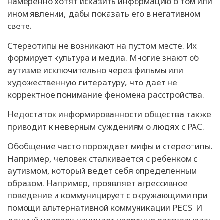
намеренно хотят исказить информацию о том или
ином явлении, дабы показать его в негативном
свете.
Стереотипы не возникают на пустом месте. Их
формирует культура и медиа. Многие знают об
аутизме исключительно через фильмы или
художественную литературу, что дает не
корректное понимание феномена расстройства.
Недостаток информированности общества также
приводит к неверным суждениям о людях с РАС.
Обобщение часто порождает мифы и стереотипы.
Например, человек сталкивается с ребенком с
аутизмом, который ведет себя определенным
образом. Например, проявляет агрессивное
поведение и коммуницирует с окружающими при
помощи альтернативной коммуникации PECS. И
данный человек начинает уверенно рассказывать