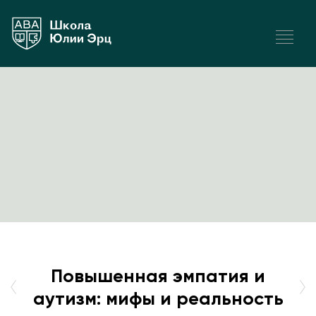
простыми словами
Полезные статьи от экспертов школы Юлии Эрц
Повышенная эмпатия и
аутизм: мифы и реальность