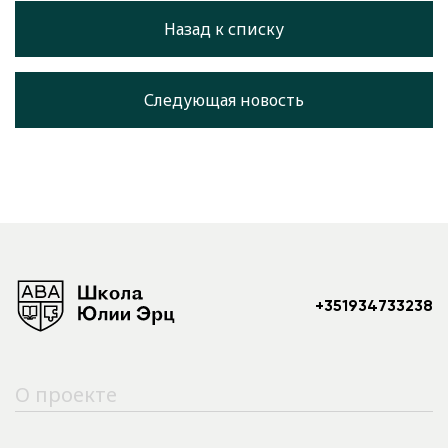
Назад к списку
Следующая новость
+351934733238
О проекте