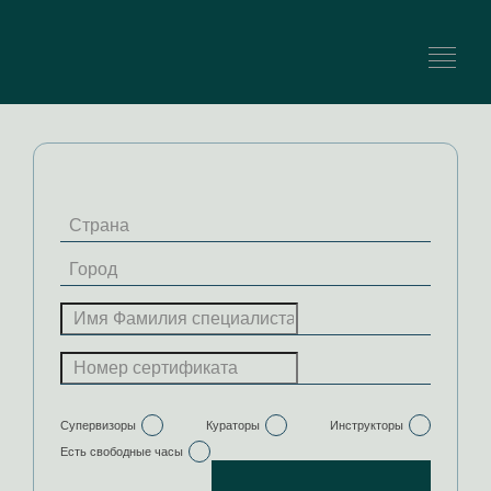
Найти специалиста
Супервизоры
Кураторы
Инструкторы
Есть свободные часы