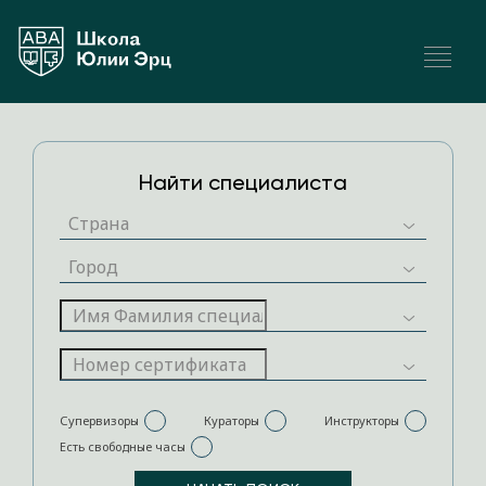
Найти специалиста
Супервизоры
Кураторы
Инструкторы
Есть свободные часы