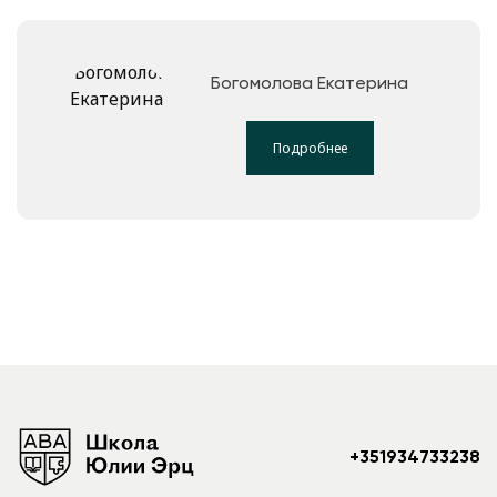
Богомолова Екатерина
Подробнее
+351934733238