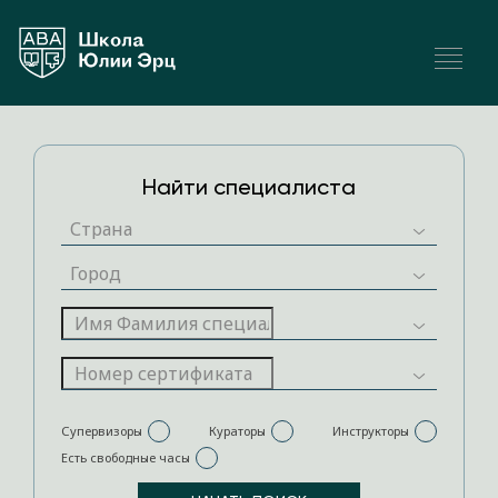
Найти специалиста
Супервизоры
Кураторы
Инструкторы
Есть свободные часы