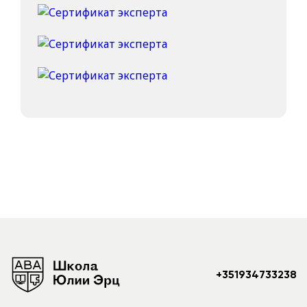
+351934733238