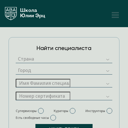
Найти специалиста
Супервизоры
Кураторы
Инструкторы
Есть свободные часы