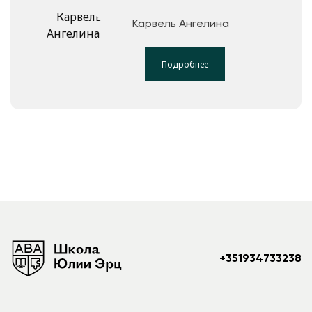
Карвель Ангелина
Подробнее
+351934733238