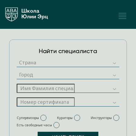
Найти специалиста
Супервизоры
Кураторы
Инструкторы
Есть свободные часы