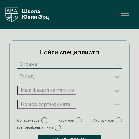
Найти специалиста
Супервизоры
Кураторы
Инструкторы
Есть свободные часы