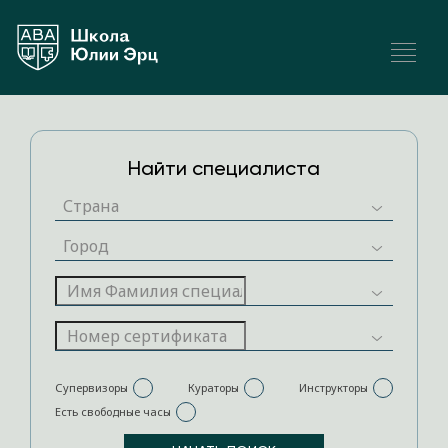
Найти специалиста
Супервизоры
Кураторы
Инструкторы
Есть свободные часы