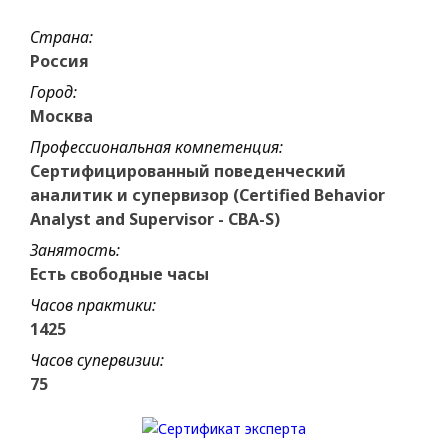
Страна:
Россия
Город:
Москва
Профессиональная компетенция:
Сертифицированный поведенческий
аналитик и супервизор (Certified Behavior
Analyst and Supervisor - CBA-S)
Занятость:
Есть свободные часы
Часов практики:
1425
Часов супервизии:
75