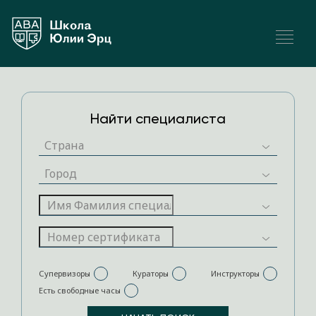
Найти специалиста
Супервизоры
Кураторы
Инструкторы
Есть свободные часы