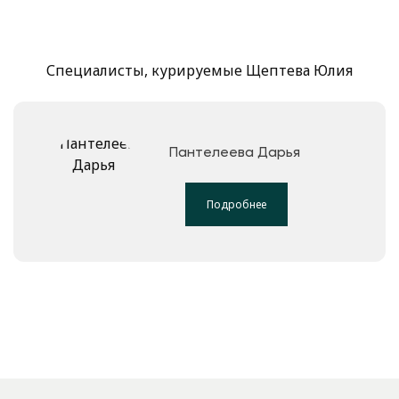
Специалисты, курируемые Щептева Юлия
Пантелеева Дарья
Подробнее