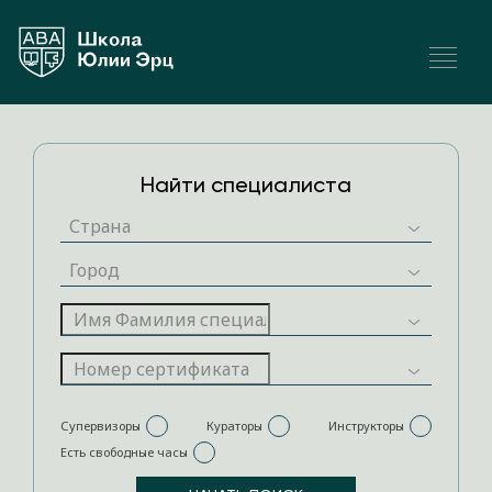
Найти специалиста
Супервизоры
Кураторы
Инструкторы
Есть свободные часы