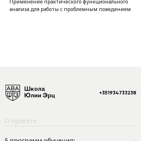
Применение практического функционального
анализа для работы с проблемным поведением
+351934733238
О проекте
5 программ обучения: