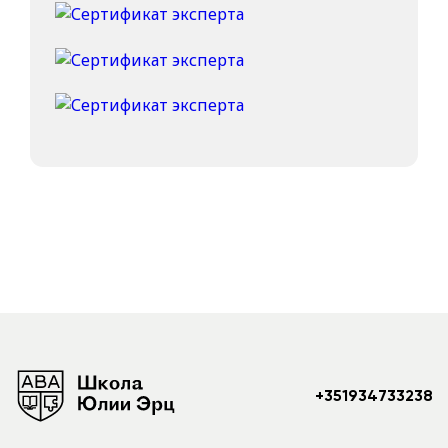
+351934733238