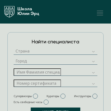
Найти специалиста
Супервизоры
Кураторы
Инструкторы
Есть свободные часы