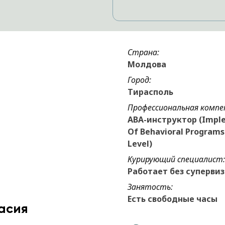
Страна:
Молдова
Город:
Тирасполь
Профессиональная компе
ABA-инструктор (Impl
Of Behavioral Programs 
Level)
Курирующий специалист:
Работает без суперви
Занятость:
Есть свободные часы
асия