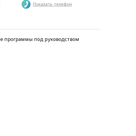
у
Показать телефон
ие программы под руководством