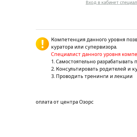
Вход в кабинет специа
Компетенция данного уровня поз
куратора или супервизора.
Специалист данного уровня комп
1. Самостоятельно разрабатывать
2. Консультировать родителей и 
3. Проводить тренинги и лекции
оплата от центра Озорс