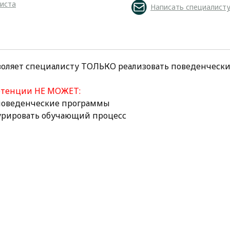
листа
Написать специалист
воляет специалисту ТОЛЬКО реализовать поведенческ
етенции НЕ МОЖЕТ:
 поведенческие программы
курировать обучающий процесс