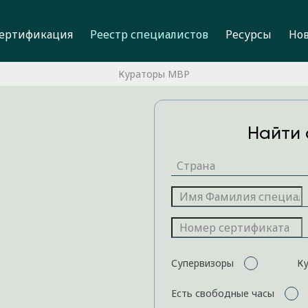
ертификация
Реестр специалистов
Ресурсы
Но
Кураторы MBP
Найти 
Супервизоры
К
Есть свободные часы