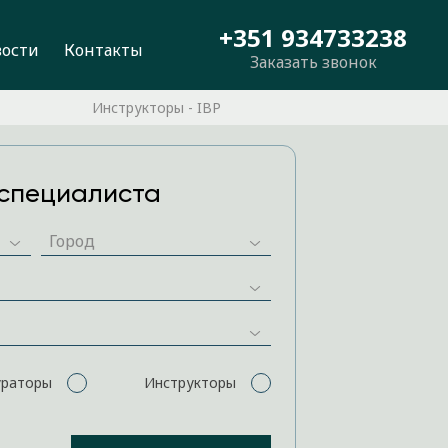
+351 934733238
вости
Контакты
Заказать звонок
Инструкторы - IBP
специалиста
ураторы
Инструкторы