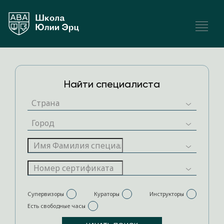
Найти специалиста
Супервизоры
Кураторы
Инструкторы
Есть свободные часы