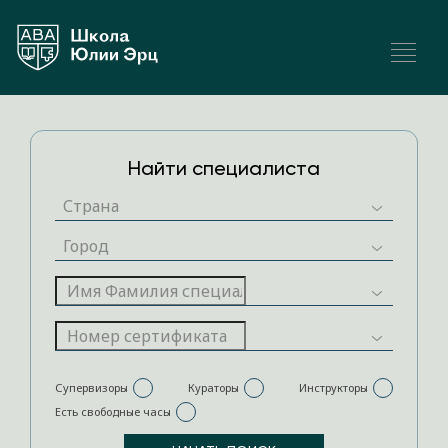
Найти специалиста
Супервизоры
Кураторы
Инструкторы
Есть свободные часы