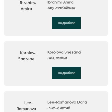
Ibrahimli Amira
Баку, Азербайджан
Подробнее
Korolova Snezana
Рига, Латвия
Подробнее
Lee-Romanova Daria
Гонконг, Китай