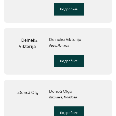
Подробнее
Deineka Viktorija
Рига, Латвия
Подробнее
Doncă Olga
Кишинёв, Молдова
Подробнее