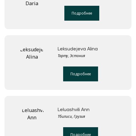
Подробнее
Leksudejeva Alina
Тарту, Эстония
Подробнее
Leluashvili Ann
Тбилиси, Грузия
Подробнее