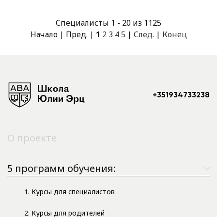
Специалисты 1 - 20 из 1125
Начало | Пред. |
1
2
3
4
5
|
След.
|
Конец
+351934733238
О проекте
5 программ обучения:
1. Курсы для специалистов
2. Курсы для родителей