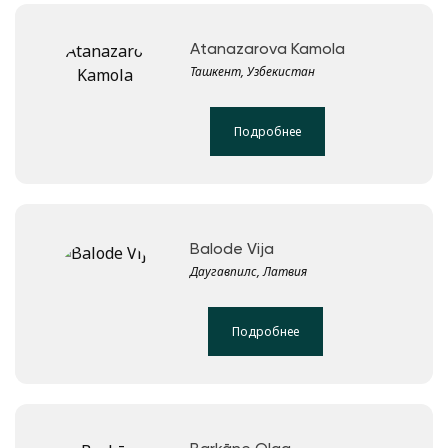
Atanazarova Kamola
Ташкент, Узбекистан
Подробнее
Balode Vija
Даугавпилс, Латвия
Подробнее