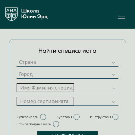
Найти специалиста
Супервизоры
Кураторы
Инструкторы
Есть свободные часы