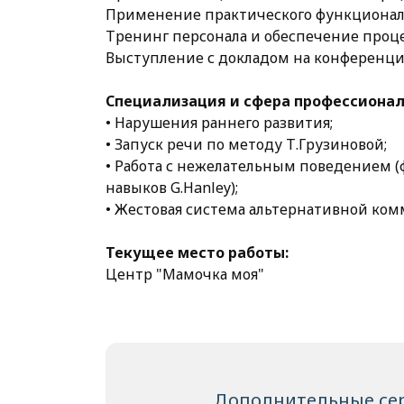
Применение практического функциональ
Тренинг персонала и обеспечение проц
Выступление с докладом на конференц
Специализация и сфера профессионал
• Нарушения раннего развития;
• Запуск речи по методу Т.Грузиновой;
• Работа с нежелательным поведением 
навыков G.Hanley);
• Жестовая система альтернативной ко
Текущее место работы:
Центр "Мамочка моя"
Дополнительные се