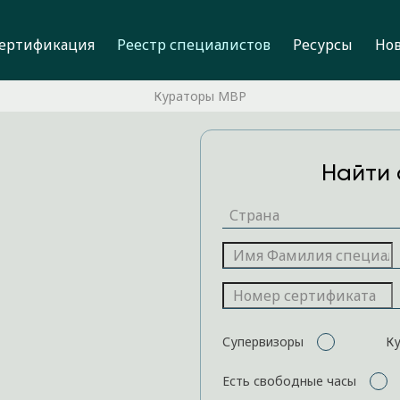
ертификация
Реестр специалистов
Ресурсы
Но
Кураторы MBP
Найти 
Супервизоры
К
Есть свободные часы