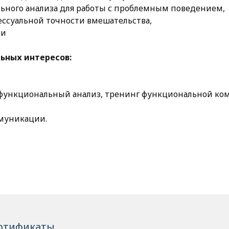
ного анализа для работы с проблемным поведением,
ессуальной точности вмешательства,
ии
ьных интересов:
(функциональный анализ, тренинг функциональной ко
ммуникации.
ртификаты