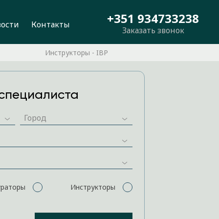
+351 934733238
вости
Контакты
Заказать звонок
Инструкторы - IBP
специалиста
ураторы
Инструкторы