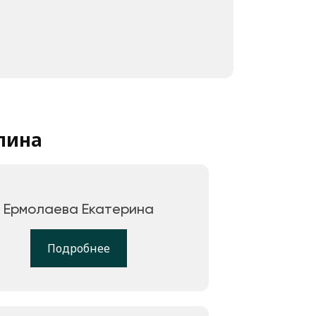
лина
Ермолаева Екатерина
Подробнее