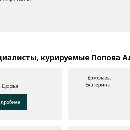
циалисты, курируемые Попова А
 Дарья
одробнее