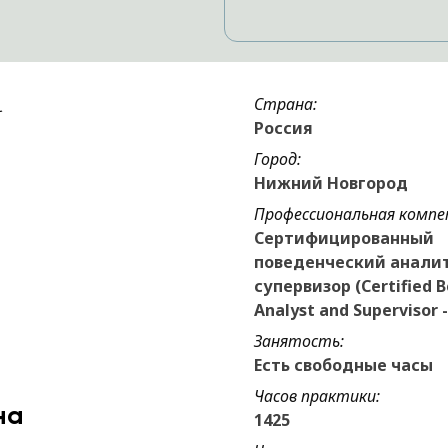
Страна:
Россия
Город:
Нижний Новгород
Профессиональная компе
Сертифицированный
поведенческий анали
супервизор (Certified B
Analyst and Supervisor -
Занятость:
Есть свободные часы
Часов практики:
на
1425