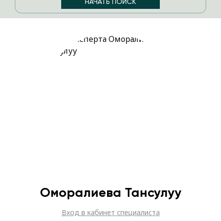
Оморалиева Тансулуу
Вход в кабинет специалиста