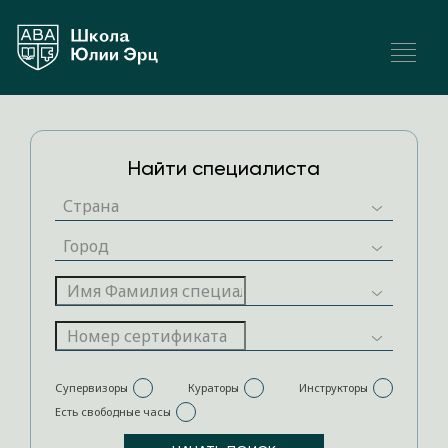
Найти специалиста
Супервизоры
Кураторы
Инструкторы
Есть свободные часы