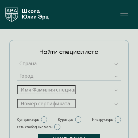
Найти специалиста
Супервизоры
Кураторы
Инструкторы
Есть свободные часы