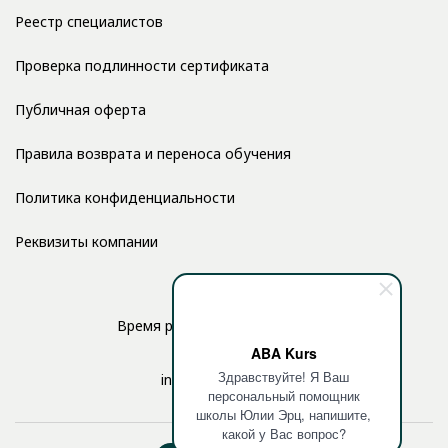
Реестр специалистов
Проверка подлинности сертификата
Публичная оферта
Правила возврата и переноса обучения
Политика конфиденциальности
Реквизиты компании
Время работы: с 10:00 до 17:00
ABA Kurs
Здравствуйте! Я Ваш
info@aba-kurs.com
персональный помощник
школы Юлии Эрц, напишите,
какой у Вас вопрос?