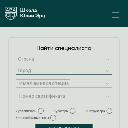
Найти специалиста
Супервизоры
Кураторы
Инструкторы
Есть свободные часы