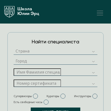
Найти специалиста
Супервизоры
Кураторы
Инструкторы
Есть свободные часы