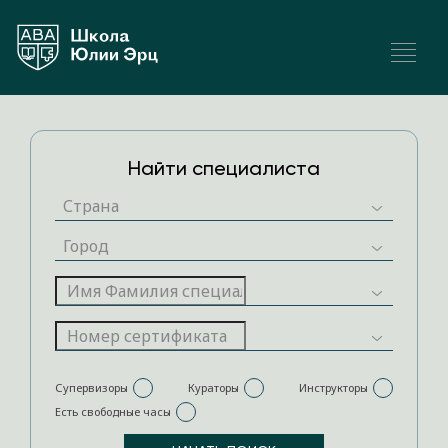
Найти специалиста
Супервизоры
Кураторы
Инструкторы
Есть свободные часы