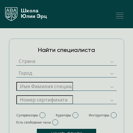
Найти специалиста
Супервизоры
Кураторы
Инструкторы
Есть свободные часы