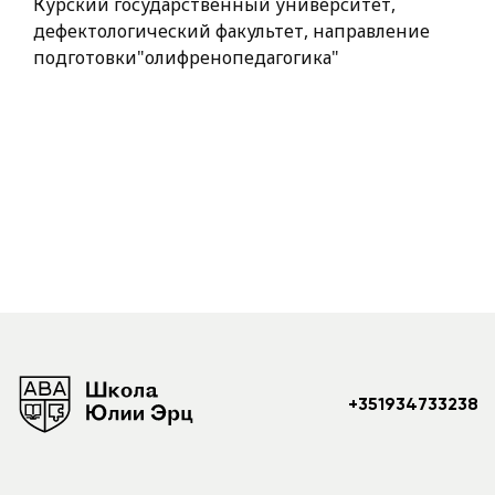
Курский государственный университет,
дефектологический факультет, направление
подготовки"олифренопедагогика"
+351934733238