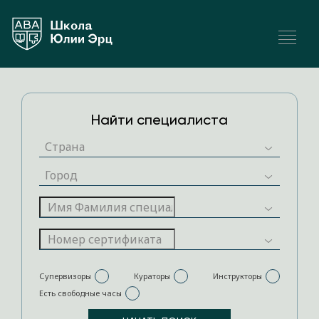
Найти специалиста
Супервизоры
Кураторы
Инструкторы
Есть свободные часы