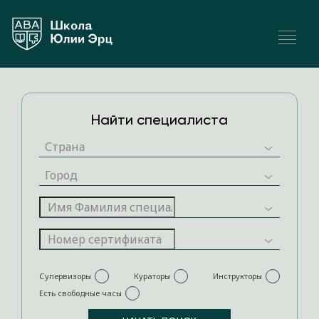
Найти специалиста
Супервизоры
Кураторы
Инструкторы
Есть свободные часы