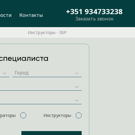
+351 934733238
вости
Контакты
Заказать звонок
Инструкторы - IBP
специалиста
ураторы
Инструкторы