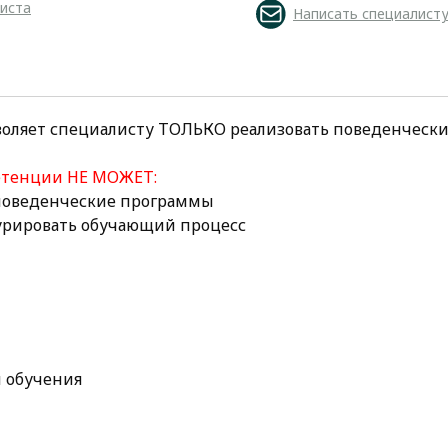
листа
Написать специалист
воляет специалисту ТОЛЬКО реализовать поведенческ
етенции НЕ МОЖЕТ:
 поведенческие программы
курировать обучающий процесс
 обучения