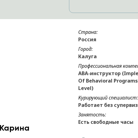
Страна:
Россия
Город:
Калуга
Профессиональная компе
ABA-инструктор (Impl
Of Behavioral Programs 
Level)
Курирующий специалист:
Работает без суперви
Занятость:
Есть свободные часы
 Карина