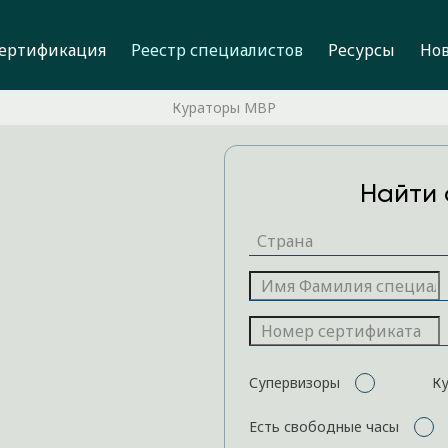
ертификация
Реестр специалистов
Ресурсы
Но
Кураторы MBP
Найти 
Супервизоры
К
Есть свободные часы