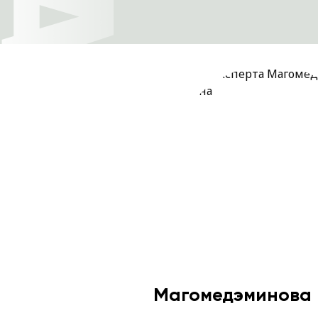
Магомедэминова