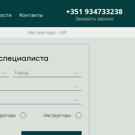
+351 934733238
вости
Контакты
Заказать звонок
Инструкторы - IBP
специалиста
ураторы
Инструкторы