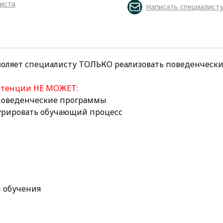
листа
Написать специалист
воляет специалисту ТОЛЬКО реализовать поведенческ
етенции НЕ МОЖЕТ:
 поведенческие программы
курировать обучающий процесс
 обучения