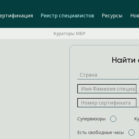
ертификация
Реестр специалистов
Ресурсы
Но
Кураторы MBP
Найти 
Супервизоры
К
Есть свободные часы