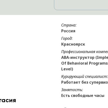
Страна:
Россия
Город:
Красноярск
Профессиональная компе
ABA-инструктор (Impl
Of Behavioral Programs 
Level)
Курирующий специалист:
Работает без суперви
Занятость:
Есть свободные часы
тасия