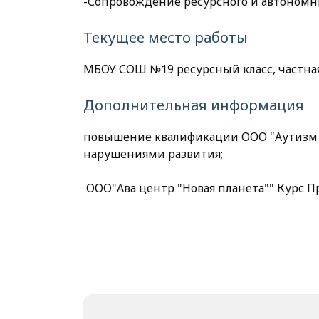
-Сопровождение ресурсного и автономн
Текущее место работы
МБОУ СОШ №19 ресурсный класс, частна
Дополнительная информация
повышение квалификации ООО "Аутизм и
нарушениями развития;
ООО"Ава центр "Новая планета"" Курс П