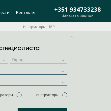
+351 934733238
вости
Контакты
Заказать звонок
Инструкторы - IBP
специалиста
ураторы
Инструкторы