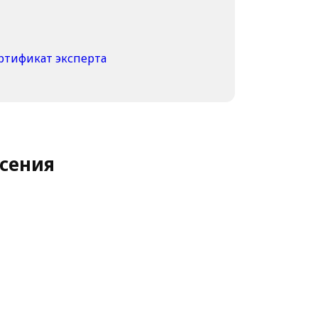
сения