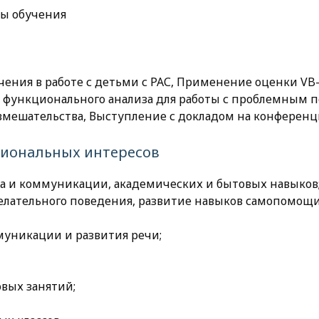
ы обучения
ения в работе с детьми с РАС, Применение оценки VB
функционального анализа для работы с проблемным п
вмешательства, Выступление с докладом на конферен
сиональных интересов
а и коммуникации, академических и бытовых навыков
желательного поведения, развитие навыков самопомощ
муникации и развития речи;
вых занятий;