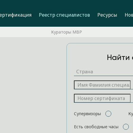
ертификация
Реестр специалистов
Ресурсы
Но
Кураторы MBP
Найти 
Супервизоры
К
Есть свободные часы