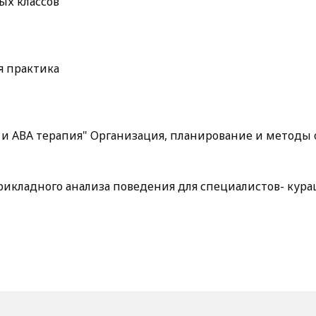
ых классов
я практика
 АВА терапия" Организация, планирование и методы о
рикладного анализа поведения для специалистов- кур