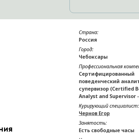
Страна:
Россия
Город:
Чебоксары
Профессиональная компе
Сертифицированный
поведенческий анали
супервизор (Certified B
Analyst and Supervisor -
Курирующий специалист:
Чернов Егор
Занятость:
ния
Есть свободные часы