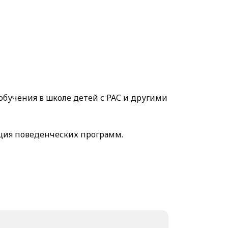
бучения в школе детей с РАС и другими
ация поведенческих программ.