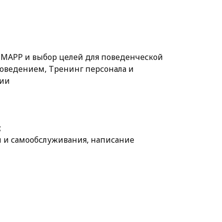
-MAPP и выбор целей для поведенческой
оведением, Тренинг персонала и
ции
;
и и самообслуживания, написание