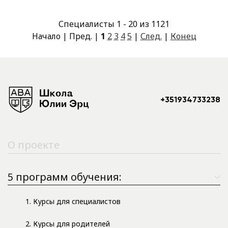
Специалисты 1 - 20 из 1121
Начало | Пред. |
1
2
3
4
5
|
След.
|
Конец
+351934733238
О проекте
5 программ обучения:
1. Курсы для специалистов
2. Курсы для родителей