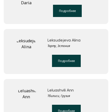
Подробнее
Leksudejeva Alina
Тарту, Эстония
Подробнее
Leluashvili Ann
Тбилиси, Грузия
Подробнее