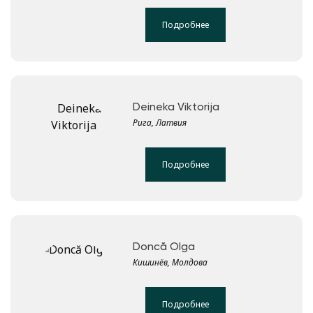
Подробнее
Deineka Viktorija
Рига, Латвия
Подробнее
Doncă Olga
Кишинёв, Молдова
Подробнее