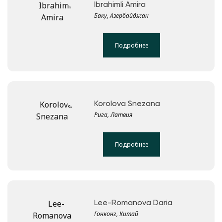
Ibrahimli Amira
Баку, Азербайджан
Подробнее
Korolova Snezana
Рига, Латвия
Подробнее
Lee-Romanova Daria
Гонконг, Китай