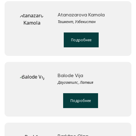
Atanazarova Kamola
Ташкент, Узбекистан
Подробнее
Balode Vija
Даугавпилс, Латвия
Подробнее