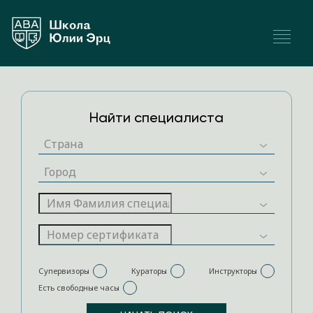
Найти специалиста
Супервизоры
Кураторы
Инструкторы
Есть свободные часы