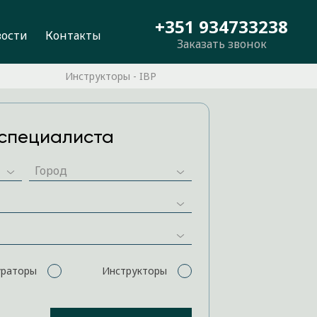
+351 934733238
вости
Контакты
Заказать звонок
Инструкторы - IBP
специалиста
ураторы
Инструкторы