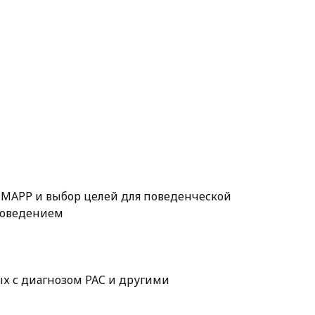
-MAPP и выбор целей для поведенческой
поведением
х с диагнозом РАС и другими