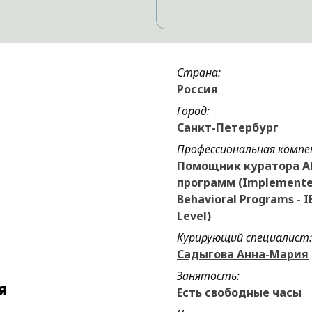
Страна:
Россия
Город:
Санкт-Петербург
Профессиональная компе
Помощник куратора А
программ (Implemente
Behavioral Programs - IB
Level)
Курирующий специалист:
Садыгова Анна-Мария
Занятость:
я
Есть свободные часы