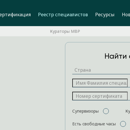
ертификация
Реестр специалистов
Ресурсы
Но
Кураторы MBP
Найти 
Супервизоры
К
Есть свободные часы