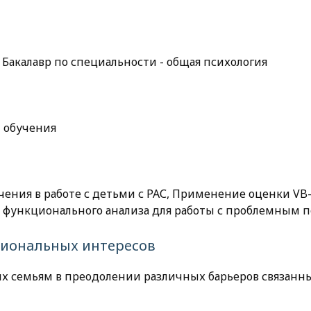
Бакалавр по специальности - общая психология
 обучения
ения в работе с детьми с РАС, Применение оценки VB
 функционального анализа для работы с проблемным 
сиональных интересов
их семьям в преодолении различных барьеров связанны