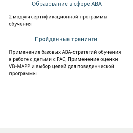
Образование в сфере АВА
2 модуля сертификационной программы
обучения
Пройденные тренинги:
Применение базовых АВА-стратегий обучения
в работе с детьми с РАС, Применение оценки
VB-MAPP и выбор целей для поведенческой
программы