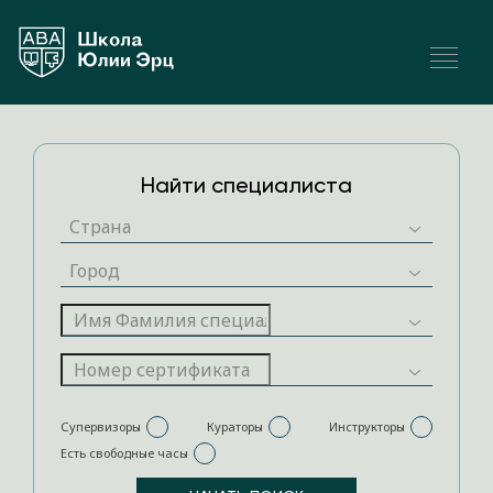
Найти специалиста
Супервизоры
Кураторы
Инструкторы
Есть свободные часы