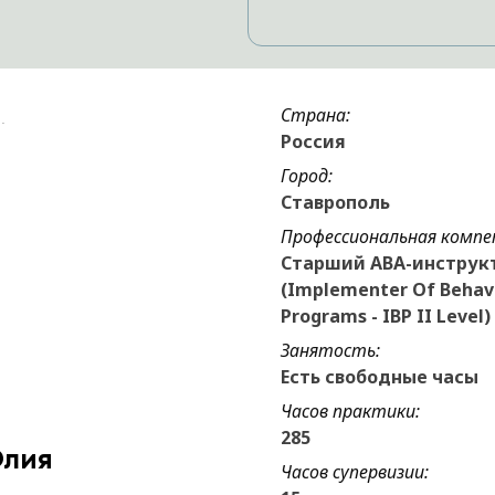
Страна:
Россия
Город:
Ставрополь
Профессиональная компе
Старший АВА-инструк
(Implementer Of Behav
Programs - IBP II Level)
Занятость:
Есть свободные часы
Часов практики:
285
Юлия
Часов супервизии: