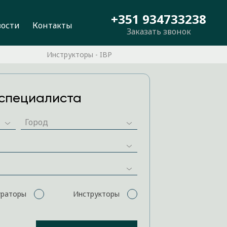
+351 934733238
вости
Контакты
Заказать звонок
Инструкторы - IBP
специалиста
ураторы
Инструкторы