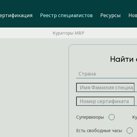
ертификация
Реестр специалистов
Ресурсы
Но
Кураторы MBP
Найти 
Супервизоры
К
Есть свободные часы