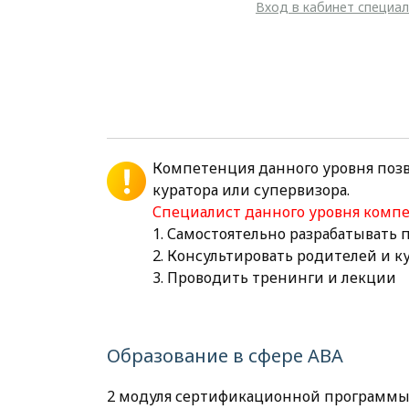
Вход в кабинет специа
Компетенция данного уровня поз
куратора или супервизора.
Специалист данного уровня комп
1. Самостоятельно разрабатывать
2. Консультировать родителей и 
3. Проводить тренинги и лекции
Образование в сфере АВА
2 модуля сертификационной программы