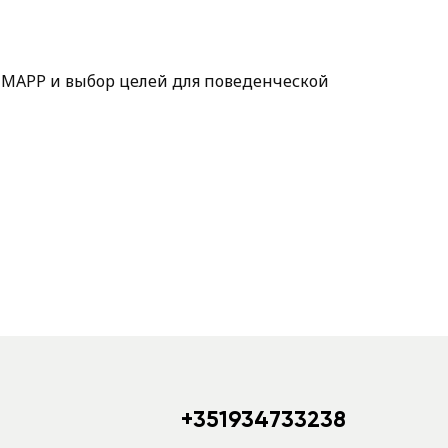
-MAPP и выбор целей для поведенческой
+351934733238