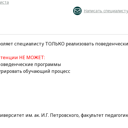
листа
Написать специалист
воляет специалисту ТОЛЬКО реализовать поведенческ
етенции НЕ МОЖЕТ:
 поведенческие программы
курировать обучающий процесс
рситет им. ак. И.Г. Петровского, факультет педагогик