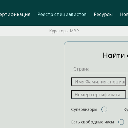
ертификация
Реестр специалистов
Ресурсы
Но
Кураторы MBP
Найти 
Супервизоры
К
Есть свободные часы