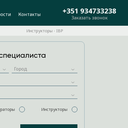
+351 934733238
вости
Контакты
Заказать звонок
Инструкторы - IBP
специалиста
ураторы
Инструкторы