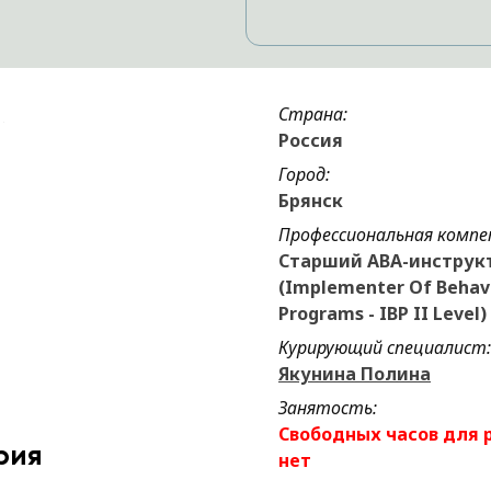
Страна:
Россия
Город:
Брянск
Профессиональная компе
Старший АВА-инструк
(Implementer Of Behav
Programs - IBP II Level)
Курирующий специалист:
Якунина Полина
Занятость:
Свободных часов для 
рия
нет