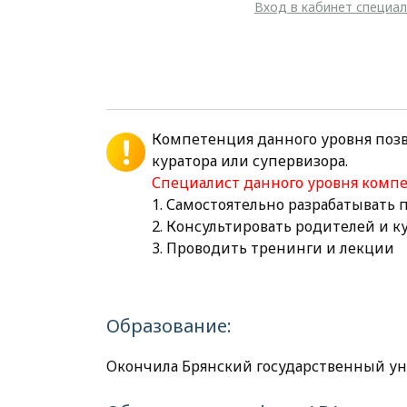
Вход в кабинет специа
Компетенция данного уровня поз
куратора или супервизора.
Специалист данного уровня комп
1. Самостоятельно разрабатывать
2. Консультировать родителей и 
3. Проводить тренинги и лекции
Образование:
Окончила Брянский государственный униве