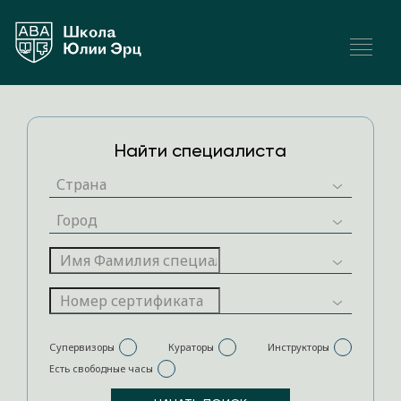
Найти специалиста
Супервизоры
Кураторы
Инструкторы
Есть свободные часы