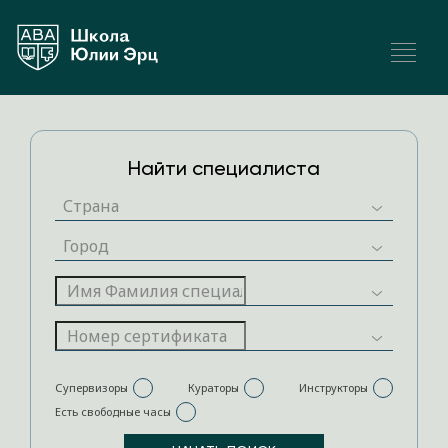
Найти специалиста
Супервизоры
Кураторы
Инструкторы
Есть свободные часы