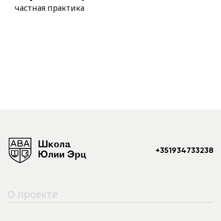
частная практика
+351934733238
О проекте