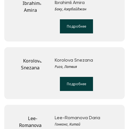
Ibrahimli Amira
Баку, Азербайджан
Подробнее
Korolova Snezana
Рига, Латвия
Подробнее
Lee-Romanova Daria
Гонконг, Китай