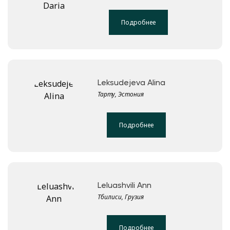
Подробнее
Leksudejeva Alina
Тарту, Эстония
Подробнее
Leluashvili Ann
Тбилиси, Грузия
Подробнее