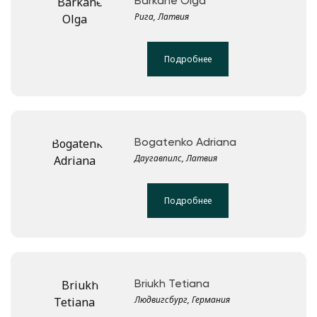
Barkāne Olga
Рига, Латвия
Подробнее
Bogatenko Adriana
Даугавпилс, Латвия
Подробнее
Briukh Tetiana
Людвигсбург, Германия