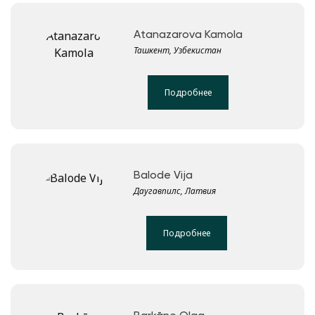
Atanazarova Kamola
Ташкент, Узбекистан
Подробнее
Balode Vija
Даугавпилс, Латвия
Подробнее