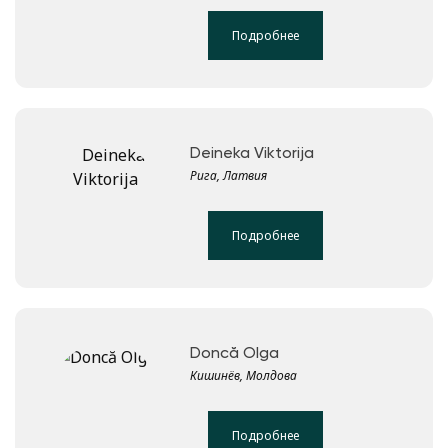
Подробнее
Deineka Viktorija
Рига, Латвия
Подробнее
Doncă Olga
Кишинёв, Молдова
Подробнее