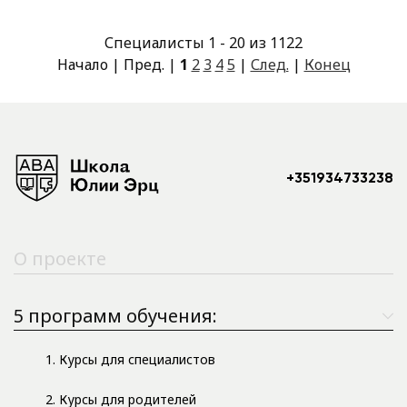
Специалисты 1 - 20 из 1122
Начало | Пред. |
1
2
3
4
5
|
След.
|
Конец
+351934733238
О проекте
5 программ обучения:
1. Курсы для специалистов
2. Курсы для родителей