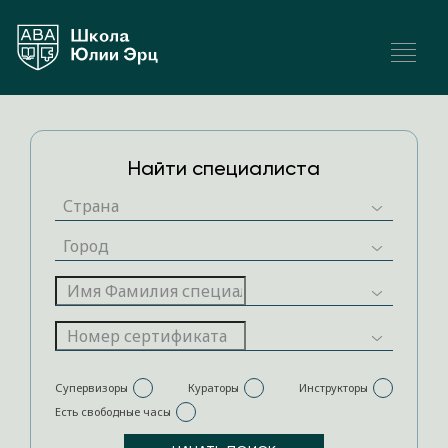
Найти специалиста
Супервизоры
Кураторы
Инструкторы
Есть свободные часы