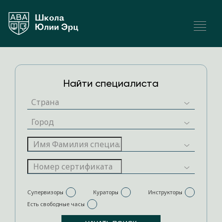
Найти специалиста
Супервизоры
Кураторы
Инструкторы
Есть свободные часы