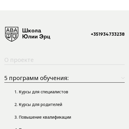
+351934733238
О проекте
5 программ обучения:
1. Курсы для специалистов
2. Курсы для родителей
3. Повышение квалификации